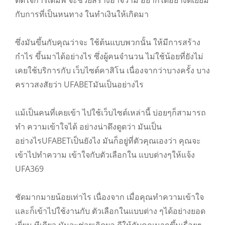
กับการที่เป็นหนทาง ในทำเงินให้เกิดมา
ซึ่งมันขึ้นกับคุณว่าจะ ใช้ต้นแบบพวกนั้น ให้มีการสร้าง
กำไร ขึ้นมาได้อย่างไร ซึ่งผู้คนจำนวน ไม่ใช้น้อยที่ยังไม่
เคยใช้บริการกับ เว็บไซต์คาสิโน เนื่องจากว่าบางครั้ง บาง
คราวสงสัยว่า UFABETมันเป็นอย่างไร
แม้เป็นคนที่เคยเข้า ไปใช้เว็บไซต์เหล่านี้ บ่อยๆก็สามารถ
ทำ ความเข้าใจได้ อย่างน่าดึงดูดว่า มันเป็น
อย่างไรUFABETเป็นยังไง มันก็อยู่ที่ตัวคุณเองว่า คุณจะ
เข้าไปทำความ เข้าใจกับตัวเลือกใน แบบต่างๆให้แจ้ง
UFA369
ชัดมากมายน้อยเท่าไร เนื่องจาก เมื่อคุณทำความเข้าใจ
และก็เข้าไปใช้งานกับ ตัวเลือกในแบบต่าง ๆได้อย่างยอด
เยี่ยม ทีเดียว มันจะช่วยเกิดผล ดีให้กับคุณมากขึ้นเรื่อยๆ