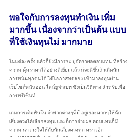
พอใจกับการลงทุนทำเงิน เพิ่ม
มากขึ้น เนื่องจากว่าเป็นต้น แบบ
ที่ใช้เงินทุนไม่ มากมาย
ในแต่ละครั้ง แล้วก็ยังมีการระ บุอัตราผลตอบแทน ที่สร้าง
ความ คุ้มราคาได้อย่างดีเยี่ยมแล้ว ก็จะดีขึ้นถ้าเกิดนัก
การพนันทุกคนได้ ได้โอกาสทดลอง เข้ามาลงทุนผ่าน
เว็บไซต์พนันออน ไลน์ยูฟ่าเบท ซึ่งเป็นวิถีทาง สำหรับเพื่อ
การพรีเซ็นท์
เกมการเดิมพันใน จำพวกต่างๆที่มี อยู่เยอะมากๆให้นัก
เสี่ยงดวงได้เลือกลงทุน และก็การจ่ายผล ตอบแทนก็มี
ความ น่าวางใจให้กับนักเสี่ยงดวงทุก คราวอีก