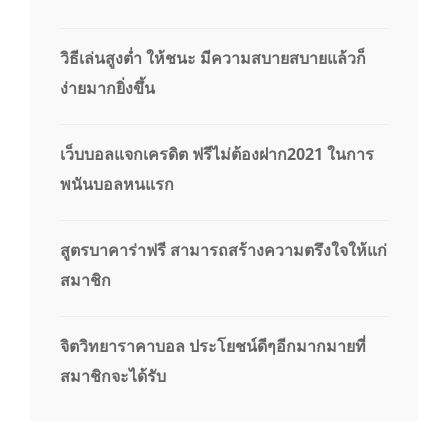
วิธีเล่นสูงต่ำ ให้ชนะ มีความสบายสบายแล้วก็
ง่ายมากยิ่งขึ้น
เว็บบอลแจกเครดิต ฟรีไม่ต้องฝาก2021 ในการ
พนันบอลหนแรก
สูตรบาคาร่าฟรี สามารถสร้างความตรึงใจให้แก่
สมาชิก
จิตวิทยาราคาบอล ประโยชน์ดีๆอีกมากมายที่
สมาชิกจะได้รับ