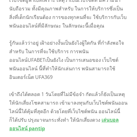
นับถือรวม ทั้งมีคุณภาพสำหรับ ในการให้บริการซึ่งเป็น
สิ่งที่เด็กนักเรียนต้อง การของทุกคนที่จะ ใช้บริการกับเว็บ
พนันออนไลน์ที่มีลักษณะ ในลักษณะนี้เมื่อคุณ
รู้กันแล้วว่าอยู่ เฝ้าอย่างงั้นเป็นยังไงผู้ใดกัน ที่กำลังพอใจ
สำหรับ ในการที่จะใช้บริการ การพนัน
ออนไลน์UFABETเป็นยังไง เป็นการเสนอของ เว็บไซต์
พนันออนไลน์ นี้ที่ทำให้นักเล่นการ พนันสามารถใช้
อินเตอร์เน็ต UFA369
เข้าถึงได้ตลอด 1 วันโดยที่ไม่มีข้อจำ กัดแล้วก็ยังเป็นเหตุ
ให้นักเสี่ยงโชคสามารถ เข้ามาลงทุนกับเว็บไซต์พนันออน
ไลน์นี้ได้คุ้มที่สุดอีก ด้วยโดยที่เว็บไซต์พนัน ออนไลน์นี้
ก็ได้ปรับ ปรุงมาจนกระทั่งทำ ให้นักเสี่ยงดวง
เล่นบอล
ออนไลน์ pantip