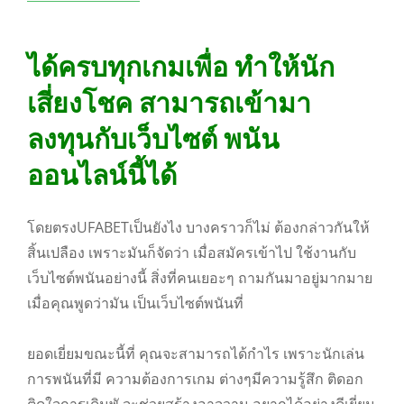
ได้ครบทุกเกมเพื่อ ทำให้นัก
เสี่ยงโชค สามารถเข้ามา
ลงทุนกับเว็บไซต์ พนัน
ออนไลน์นี้ได้
โดยตรงUFABETเป็นยังไง บางคราวก็ไม่ ต้องกล่าวกันให้
สิ้นเปลือง เพราะมันก็จัดว่า เมื่อสมัครเข้าไป ใช้งานกับ
เว็บไซต์พนันอย่างนี้ สิ่งที่คนเยอะๆ ถามกันมาอยู่มากมาย
เมื่อคุณพูดว่ามัน เป็นเว็บไซต์พนันที่
ยอดเยี่ยมขณะนี้ที่ คุณจะสามารถได้กำไร เพราะนักเล่น
การพนันที่มี ความต้องการเกม ต่างๆมีความรู้สึก ติดอก
ติดใจการเดิมพั จะช่วยสร้างอาจวาม อยากได้อย่างดีเยี่ยม