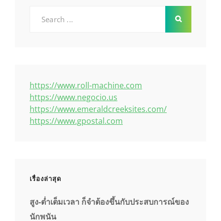
Search
for:
https://www.roll-machine.com
https://www.negocio.us
https://www.emeraldcreeksites.com/
https://www.gpostal.com
เรื่องล่าสุด
สูง-ต่ำเต็มเวลา ก็จำต้องขึ้นกับประสบการณ์ของ
นักพนัน