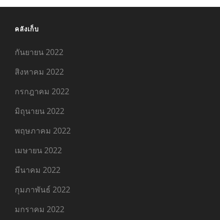
คลังเก็บ
กันยายน 2022
สิงหาคม 2022
กรกฎาคม 2022
มิถุนายน 2022
พฤษภาคม 2022
เมษายน 2022
มีนาคม 2022
กุมภาพันธ์ 2022
มกราคม 2022