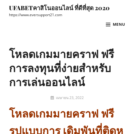
Skip
UFABETคาสิโนออนไลน์ ที่ดีที่สุด 2020
to
https://www.eversupport21.com
content
MENU
Site
Overlay
โหลดเกมมายคราฟ ฟรี
การลงทุนที่ง่ายสำหรับ
การเล่นออนไลน์
By
เมษายน 23, 2022
admin
โหลดเกมมายคราฟ ฟรี
รูปแบบการ เดิมพันที่ติดหู