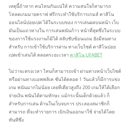
เหตุนี้ถ้าหาก คนไหนกันแน่ให้ ความสนใจก็สามารถ
โหลดเกมมายคราฟ ฟรีกระทำใช้บริการเกมส์ คาสิโน
ออนไลน์ปอยเปต ได้ในระบบของ การเล่นผลบนหน้า เว็บ
มันเป็นแถวทางใน การเล่นพนันก้าว หน้าที่สุดซึ่งในระบบ
ของการใช้แรงงานก็มิได้ สลับซับซ้อนแถม ยังมีหนทาง
สำหรับ การเข้าใช้บริการผ่าน ทางเว็บไซต์ คาสิโนปอย
เปตเข้าเล่นได้ ตลอดระยะเวลา
คาสิโน UFABET
ไม่ว่าจะตรงเวลา ไหนก็สามารถเข้า ผ่านทางหน้าเว็บไซต์
หรือผ่านทางแอพพลิเค ชั่นได้ตลอด 1 วันแล้วก็มีการแข่ง
เกม พนันมากไม่น้อย เลยทีเดียวสูงถึง 200 เกมให้ได้เลือก
จ่ายเงิน พนันได้ตามทักษะ แม้กระนั้นเด็กด้วยแล้ว ก็
สำหรับการเล่น ด้านในเว็บจบการ ประลองสมาชิกก็
สามารถ ที่จะทำรายการ เบิกเงินออกมาใช้ จ่ายได้โดย
ทันทีซึ่ง