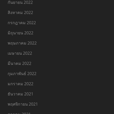
กันยายน 2022
สิงหาคม 2022
กรกฎาคม 2022
มิถุนายน 2022
พฤษภาคม 2022
เมษายน 2022
มีนาคม 2022
กุมภาพันธ์ 2022
มกราคม 2022
ธันวาคม 2021
พฤศจิกายน 2021