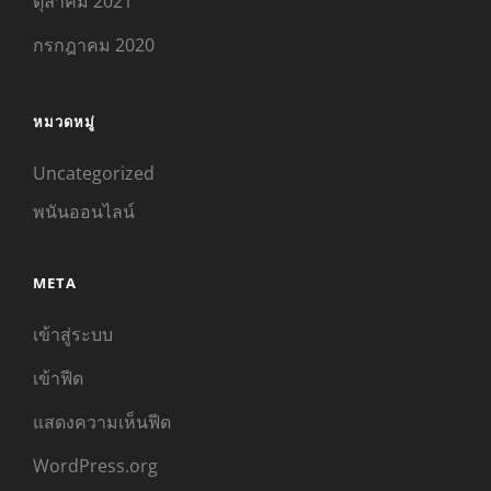
ตุลาคม 2021
กรกฎาคม 2020
หมวดหมู่
Uncategorized
พนันออนไลน์
META
เข้าสู่ระบบ
เข้าฟีด
แสดงความเห็นฟีด
WordPress.org