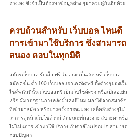
ดวงเอง ซึ่งจำเป็นต้องหาข้อมูลต่าง ๆมาควบคู่กันอีกด้วย
ครบถ้วนสำหรับ เว็บบอล ไหนดี
การเข้ามาใช้บริการ ซึ่งสามารถ
สนอง ตอบในทุกมิติ
สมัครเว็บบอล รับเสื้อ ฟรี ไม่ว่าจะเป็นสถานที่ เว็บบอล
สมัคร ขั้น ต่ํา 100 เว็บบอลแจกเครดิตฟรี ตั้งต่างๆของเว็บ
ไซต์พนันที่นั้น เว็บบอลฟรี เป็นเว็บไซต์ตรง หรือเป็นเอเย่น
หรือ มีมาตรฐานการคลังมั่นคงดีไหม มองได้จากสมาชิก
ที่เข้ามาสมัคร หรือบางครั้งอาจจะมอง เคล็ดลับต่างๆไม่
ว่าการดูหน้าเว็บไซต์ว่ามี ลักษณะที่มองง่าย สบายตาหรือ
ไม่โน่นการ เข้ามาใช้บริการ กับคาสิโนปอตเปต สามารถ
ตอบปัญหา