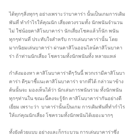
ได้ทุกๆสิ่งทุกๆ อย่างเพราะว่าบาคาร่า นั้นเป็นเกมการเดิม
พันที่ ทำกำไรให้คุณนัก เสี่ยงดวงรวมทั้ง นักพนันจำนวน
ไม่ ใช่น้อยคาสิโนบาคาร่า นักเสี่ยงโชคแล้วก็นัก พนัน
ทุกๆท่านที่ ประทับใจสำหรับ การเล่นบาคาร่านั้น โดย
มากนิยมเล่นบาคาร่า ผ่านคาสิโนออนไลน์คาสิโนบาคา
ร่า ถ้าท่านนักเสี่ยง โชครวมทั้งนักพนันทั้ง หลายแหล่
กำลังมองหา คาสิโนบาคาร่าดีๆวันนี้ พวกเรามีคาสิโนบา
คาร่า ดีๆมาชี้แนะคาสิโนบาคาร่า จากที่ได้ กล่าวมาข้าง
ต้นนั้นจะ มองเห็นได้ว่า นักเล่นการพนันรวม ทั้งนักพนัน
ทุกๆท่านใน ขณะนี้คงจะรู้จัก คาสิโนบาคาร่ากันอย่างดี
เยี่ยม เพราะว่า บาคาร่านั้นเป็นเกม การเดิมพันที่ทำกำไร
ให้แก่คุณนักเสี่ยง โชครวมทั้งนักพนันได้เยอะมากๆ
ทั้งยังด้วยแบบ อย่างและก็กระบวน การเล่นบาคาร่าซึ่ง