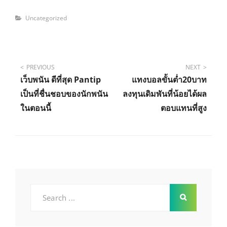
Categories
Uncategorized
เมนู
PREVIOUS
NEXT
เว็บพนัน ดีที่สุด Pantip
แทงบอลขั้นต่ำ20บาท
นำทาง
เป็นที่ชื่นชอบของนักพนัน
ลงทุนเดิมพันที่น้อยได้ผล
ในตอนนี้
ตอบแทนที่สูง
เรื่อง
Search
for: