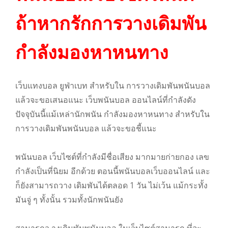
ถ้าหากรักการวางเดิมพัน
กำลังมองหาหนทาง
เว็บแทงบอล ยูฟ่าเบท สำหรับใน การวางเดิมพันพนันบอล
แล้วจะขอเสนอแนะ เว็บพนันบอล ออนไลน์ที่กำลังดัง
ปัจจุบันนี้แม้เหล่านักพนัน กำลังมองหาหนทาง สำหรับใน
การวางเดิมพันพนันบอล แล้วจะขอชี้แนะ
พนันบอล เว็บไซต์ที่กำลังมีชื่อเสียง มากมายก่ายกอง เลข
กำลังเป็นที่นิยม อีกด้วย ตอนนี้พนันบอลเว็บออนไลน์ และ
ก็ยังสามารถวาง เดิมพันได้ตลอด 1 วัน ไม่เว้น แม้กระทั้ง
มันจู่ ๆ ทั้งนั้น รวมทั้งนักพนันยัง
สามารถว างเดิมพันพนันบอล ในเว็บไซต์สามารถ ที่จะ