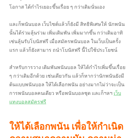
โอกาส ได้กำไรเยอะขึ้นเรื่อย ๆ กว่าเดิมนั่นเอง
และก็พนันบอล เว็บไซต์แล้วก็ยังมี สิทธิพิเศษให้ นักพนัน
นั้นได้ร่วมลุ้นร่วม เพิ่มเดิมพัน เพิ่มมากขึ้น กว่าเดิมอาทิ
เช่นลุ้นรับโบนัสฟรี เมื่อสมัครพนันบอล ในเว็บเป็นครั้ง
แรก แล้วก็ยังสามาร ถนำโบนัสฟรี นี้ไปใช้ประโยชน์
สำหรับการวาง เดิมพันพนันบอล ให้ได้กำไรเพิ่มขึ้นเรื่อย
ๆ กว่าเดิมอีกด้วย เช่นเดียวกัน แล้วก็หากว่านักพนันยังมี
ต้นแบบพนันบอล ให้ได้เลือกพนัน อย่างมากไม่ว่าจะเป็น
การพนันบอลคนเดียว หรือพนันบอลชุด และก็ฯลฯ
เว็บ
แทงบอลสมัครฟรี
ให้ได้เลือกพนัน เพื่อให้กำเนิด