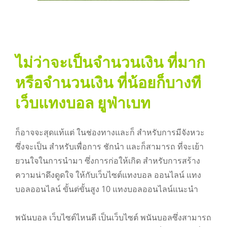
ไม่ว่าจะเป็นจำนวนเงิน ที่มาก
หรือจำนวนเงิน ที่น้อยก็บางที
เว็บแทงบอล ยูฟ่าเบท
ก็อาจจะสุดแท้แต่ ในช่องทางและก็ สำหรับการมีจังหวะ
ซึ่งจะเป็น สำหรับเพื่อการ ชักนำ และก็สามารถ ที่จะเย้า
ยวนใจในการนำมา ซึ่งการก่อให้เกิด สำหรับการสร้าง
ความน่าดึงดูดใจ ให้กับเว็บไซต์แทงบอล ออนไลน์ แทง
บอลออนไลน์ ขั้นต่ขั้นสูง 10 แทงบอลออนไลน์แนะนำ
พนันบอล เว็บไซต์ไหนดี เป็นเว็บไซต์ พนันบอลซึ่งสามารถ