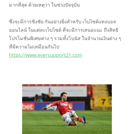
มากที่สุด ด้วยเหตุว่า ในช่วงปัจจุบัน
ซึ่งจะมีการชิงชัย กันอย่างยิ่งสำหรับ เว็บไซต์แทงบอล
ออนไลน์ ในแต่ละเว็บไซต์ ที่จะมีการเสนอแนะ ถึงสิทธิ
โปรโมชั่นพิเศษต่าง ๆ รวมทั้งโบนัส ในจำนวนเงินต่าง ๆ
ที่มีความไม่เหมือนกันไป
https://www.eversupport21.com