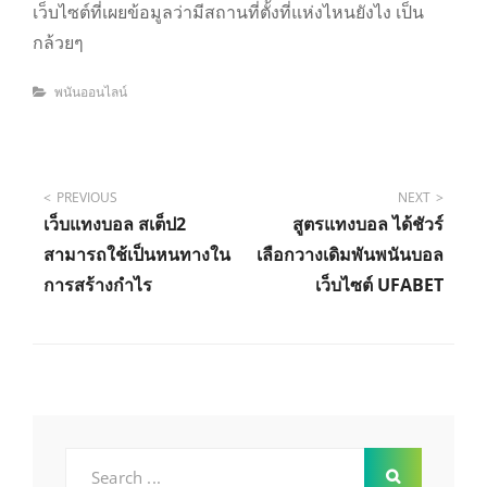
เว็บไซต์ที่เผยข้อมูลว่ามีสถานที่ตั้งที่แห่งไหนยังไง เป็น
กล้วยๆ
Categories
พนันออนไลน์
เมนู
PREVIOUS
NEXT
เว็บแทงบอล สเต็ป2
สูตรแทงบอล ได้ชัวร์
นำทาง
สามารถใช้เป็นหนทางใน
เลือกวางเดิมพันพนันบอล
การสร้างกำไร
เว็บไซต์ UFABET
เรื่อง
Search
for: