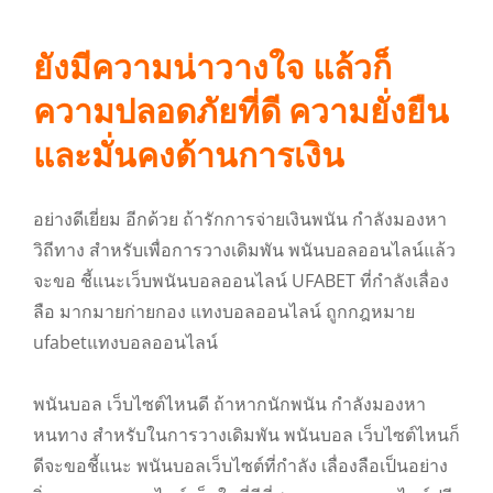
ยังมีความน่าวางใจ แล้วก็
ความปลอดภัยที่ดี ความยั่งยืน
และมั่นคงด้านการเงิน
อย่างดีเยี่ยม อีกด้วย ถ้ารักการจ่ายเงินพนัน กำลังมองหา
วิถีทาง สำหรับเพื่อการวางเดิมพัน พนันบอลออนไลน์แล้ว
จะขอ ชี้แนะเว็บพนันบอลออนไลน์ UFABET ที่กำลังเลื่อง
ลือ มากมายก่ายกอง แทงบอลออนไลน์ ถูกกฎหมาย
ufabetแทงบอลออนไลน์
พนันบอล เว็บไซต์ไหนดี ถ้าหากนักพนัน กำลังมองหา
หนทาง สำหรับในการวางเดิมพัน พนันบอล เว็บไซต์ไหนก็
ดีจะขอชี้แนะ พนันบอลเว็บไซต์ที่กำลัง เลื่องลือเป็นอย่าง