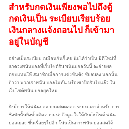
สำหรับกดเงินเพียงพอไปถึงตู้
กดเงินเป็น ระเบียบเรียบร้อย
เงินกลางแจ้งถอนไป ก็เข้ามา
อยู่ในบัญชี
อย่างเป็นระเบียบ เหมือนกันก็เลย นับได้ว่าเป็น มิติใหม่ที่
แวดวงพนันบอลที่เว็บไซต์รับ พนันบอลวันนี้ จะจ่ายผล
ตอบแทนให้ สมาชิกเมื่อการแข่งขันชิง ชัยจบลง นอกนั้น
ถ้าว่า พวกเราพนัน บอลไม่ทัน หรือเขาปิดรับไปแล้ว ใน
เว็บไซต์พนัน บอลยุคใหม่
ยังมีการให้พนันบอล บอลสดตลอด ระยะเวลาสำหรับ การ
ชิงชัยนั้นยิ่งซ้ำเติมความน่าดึงดูด ใจให้กับเว็บไซต์ พนัน
บอลเยอะ ขึ้นเรื่อยๆไปอีก โน่นเป็นการพนัน บอลสดได้