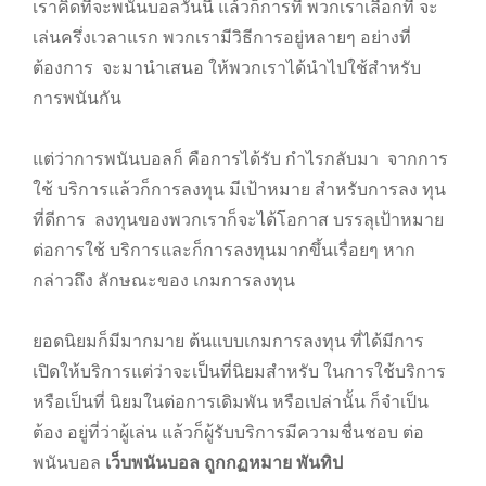
เราคิดที่จะพนันบอลวันนี้ แล้วก็การที่ พวกเราเลือกที่ จะ
เล่นครึ่งเวลาแรก พวกเรามีวิธีการอยู่หลายๆ อย่างที่
ต้องการ จะมานำเสนอ ให้พวกเราได้นำไปใช้สำหรับ
การพนันกัน
แต่ว่าการพนันบอลก็ คือการได้รับ กำไรกลับมา จากการ
ใช้ บริการแล้วก็การลงทุน มีเป้าหมาย สำหรับการลง ทุน
ที่ดีการ ลงทุนของพวกเราก็จะได้โอกาส บรรลุเป้าหมาย
ต่อการใช้ บริการและก็การลงทุนมากขึ้นเรื่อยๆ หาก
กล่าวถึง ลักษณะของ เกมการลงทุน
ยอดนิยมก็มีมากมาย ต้นแบบเกมการลงทุน ที่ได้มีการ
เปิดให้บริการแต่ว่าจะเป็นที่นิยมสำหรับ ในการใช้บริการ
หรือเป็นที่ นิยมในต่อการเดิมพัน หรือเปล่านั้น ก็จำเป็น
ต้อง อยู่ที่ว่าผู้เล่น แล้วก็ผู้รับบริการมีความชื่นชอบ ต่อ
พนันบอล
เว็บพนันบอล ถูกกฏหมาย พันทิป