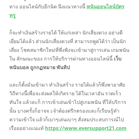
ทาง ออนไลน์กับอีกนิด นึงแนวทางนี้
พนันออนไลน์บัตร
ทรู
ก็จะทำเงินสร้างรายได้ ให้แก่เหล่า นักเสี่ยงดวง อย่างดี
เยี่ยมได้แล้ว ส่วนนักเสี่ยงดวงที่ สามารถพูดได้ว่า เป็นนัก
เสี่ยง โชคสมาชิกใหม่ที่พึ่งพิงจะเข้ามาสู่การเล่น เกมพนัน
ใน ลักษณะของ การให้บริการผ่านทางออนไลน์นี้
เว็บ
พนันบอล ถูกกฏหมาย พันทิป
และก็ตั้งมั่นเข้ามา ทำเงินสร้าง รายได้แล้วก็พึ่งพาอาศัย
วิถีทางนี้เพื่อจะส่งผลให้เกิดราย ได้ในเวลาอัน รวดเร็ว
ทันใจ แล้วละก็ การเข้าเล่นเข้าไปสู่เกมพนัน ที่ให้บริการ
นั้น บางครั้งก็อาจจ ะจำต้องตรึกตรองและก็เรียนรู้ทำ
ความเข้าใจ แล้วก็เบาๆเล่นเบาๆ สั่งสมประสบการณ์ไป
เรื่อยอย่างแน่แท้
https://www.eversupport21.com