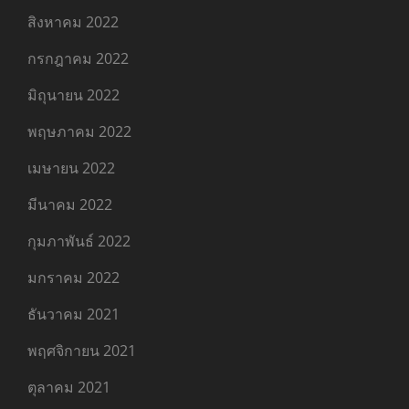
สิงหาคม 2022
กรกฎาคม 2022
มิถุนายน 2022
พฤษภาคม 2022
เมษายน 2022
มีนาคม 2022
กุมภาพันธ์ 2022
มกราคม 2022
ธันวาคม 2021
พฤศจิกายน 2021
ตุลาคม 2021