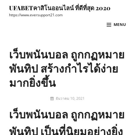
Skip
UFABETคาสิโนออนไลน์ ที่ดีที่สุด 2020
to
https://www.eversupport21.com
content
MENU
Site
Overlay
เว็บพนันบอล ถูกกฏหมาย
พันทิป สร้างกำไรได้ง่าย
มากยิ่งขึ้น
By
ธันวาคม 10, 2021
admin
เว็บพนันบอล ถูกกฏหมาย
พันทิป เป็นที่นิยมอย่างยิ่ง