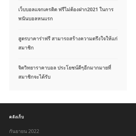
เว็บบอลแจกเครดิต ฟรีไม่ต้องฝาก2021 ในการ
พนันบอลหนแรก
สูตรบาคาร่าฟรี สามารถสร้างความตรึงใจให้แก่
สมาชิก
จิตวิทยาราคาบอล ประโยชน์ดีๆอีกมากมายที่
สมาชิกจะได้รับ
คลังเก็บ
กันยายน 2022