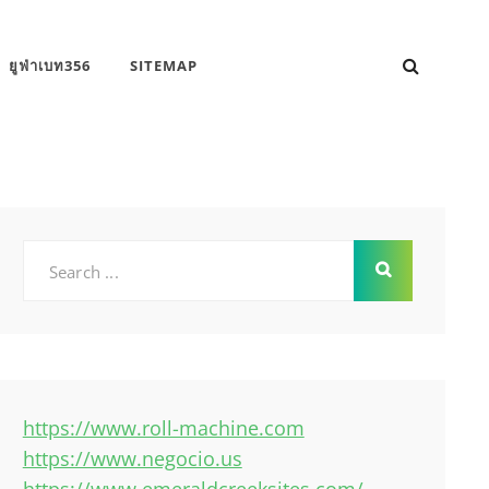
SEARC
UFABETสล็อต
ลิงค์UFABET
บา
ufabetฟรี
ยู
SITEMAP
ยูฟ่าเบท356
SITEMAP
คา
เครดิต
ฟ่าเบท356
ร่า
Search
for:
https://www.roll-machine.com
https://www.negocio.us