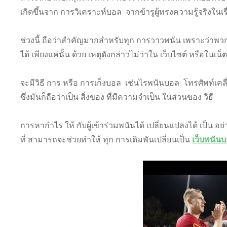
เกิดขึ้นจาก การวิเคราะห์บอล จากข้ารูผู้ทรงความรู้จริงในเร
ช่วงนี้ ถือว่าสำคัญมากสำหรับทุก การวาวพนัน เพราะว่าพวก
ได้ เพียงแค่นั้น ด้วย เหตุดังกล่าวไม่ว่าใน เว็บไซต์ หรือในเน็ต
จะมีวิธี การ หรือ การเก็งบอล เช่นไรพนันบอล โทรศัพท์เคลื่อ
ซึ่งมันก็ถือว่าเป็น สิ่งของ ที่มีความจำเป็น ในส่วนของ วิธี
การหากำไร ให้ กับผู้เข้าร่วมพนันได้ เปลี่ยนแปลงได้ เป็น อย่
ที่ สามารถจะช่วยทำให้ ทุก การเดิมพันเปลี่ยนเป็น
เว็บพนันบ