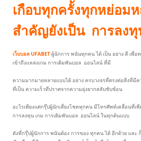
เกือบทุกครั้งทุกหย่อมหญ
สำคัญยังเป็น การลงทุ
เว็บบอล UFABET
ผู้นักการ พนันทุกคน ได้ เป็น อย่าง ดี เพื
เข้าถึงแหล่งเกม การเดิมพันบอล ออนไลน์ ที่มี
ความมากมายหลายแบบได้ อย่าง ครบวงจรที่ตรงต่อสิ่งที่มีควา
ที่เป็น ความเร็วที่ปราศจากความยุ่งยากสลับซับซ้อน
อะไรเพียงแต่กรุ๊ปผู้นักเสี่ยงโชคทุกคน มีโทรศัพท์เคลื่อนที่เ
การลงทุน เกม การเดิมพันบอล ออนไลน์ ในทุกต้นแบบ
ดังที่กรุ๊ปผู้นักการ พนันต้อง การของ ทุกคน ได้ อีกด้วย และ 