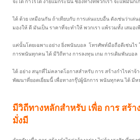
จะได้ กำไรได้ ง่ายแม้กระนั้น ช่องทางที่พวกเรา จะแพ้มันก็เกิ
ได้ ด้วย เหมือนกัน ถ้าเทียบกับ การเล่นแบบอื่น ดังเช่นว่า
มองให้ ดี มันเป็น ราคาที่จะทำให้ พวกเรา แพ้รวมทั้ง เสมอเพ
แค่นั้นโดยเฉพาะอย่าง ยิ่งพนันบอล โทรศัพท์มือถือดีเช่นไร โด
การพนันทุกคน ได้ มีวิถีทาง การลงทุน เกม การเดิมพันบอล
ได้ อย่าง สนุกที่ไม่คลาดโอกาสสำหรับ การ สร้างกำไรค่าจ้า
พัฒนาที่ยอดเยี่ยมนี้ เพื่อทางกรุ๊ปผู้นักการ พนันทุกคน ได้ มี
มีวิถีทางหลักสำหรับ เพื่อ การ สร
มั่งมี
สำหรับ เพื่อ การ สร้างกำไรค่าจ้างอย่าง ไม่ต้องสงสัย ที่ตรง