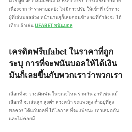
ด้วย ผู้ที่ จะวางเดิมพันล่วง หน้าก็จะรับ การเสี่ยงมากมาย
เนื่องจาก ว่าราคาบอลยัง ไม่มีการปรับ ให้เข้าที่ เข้าทาง
ผู้ที่เล่นบอลล่วง หน้านานๆก็เลยค่อนข้าง จะที่กำลังจะ ได้
เทียบ ถ้าเล่น
UFABET พนันบอล
เครดิตฟรีufabet ในราคาที่ถูก
ระบุ การที่จะพนันบอลให้ได้เงิน
มันก็เลยขึ้นกับพวกเราว่าพวกเรา
เลือกที่จะ วางเดิมพัน ในขณะไหน ร่วมกัน อาทิเช่น แม้
เลือกที่ จะเล่นลูก สูงต่ำ ล่วงหน้า จะแพงสูง ต่ำอยู่ที่สูง
พอควร ได้แก่บอลที่ ได้โอกาส ที่จะแพ้ชนะ เท่าเสมอกัน
และไม่ค่อยมี