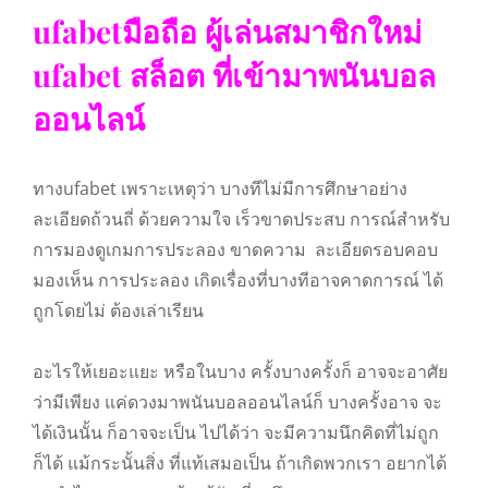
ufabetมือถือ ผู้เล่นสมาชิกใหม่
ufabet สล็อต ที่เข้ามาพนันบอล
ออนไลน์
ทางufabet เพราะเหตุว่า บางทีไม่มีการศึกษาอย่าง
ละเอียดถ้วนถี่ ด้วยความใจ เร็วขาดประสบ การณ์สำหรับ
การมองดูเกมการประลอง ขาดความ ละเอียดรอบคอบ
มองเห็น การประลอง เกิดเรื่องที่บางทีอาจคาดการณ์ ได้
ถูกโดยไม่ ต้องเล่าเรียน
อะไรให้เยอะแยะ หรือในบาง ครั้งบางครั้งก็ อาจจะอาศัย
ว่ามีเพียง แค่ดวงมาพนันบอลออนไลน์ก็ บางครั้งอาจ จะ
ได้เงินนั้น ก็อาจจะเป็น ไปได้ว่า จะมีความนึกคิดที่ไม่ถูก
ก็ได้ แม้กระนั้นสิ่ง ที่แท้เสมอเป็น ถ้าเกิดพวกเรา อยากได้