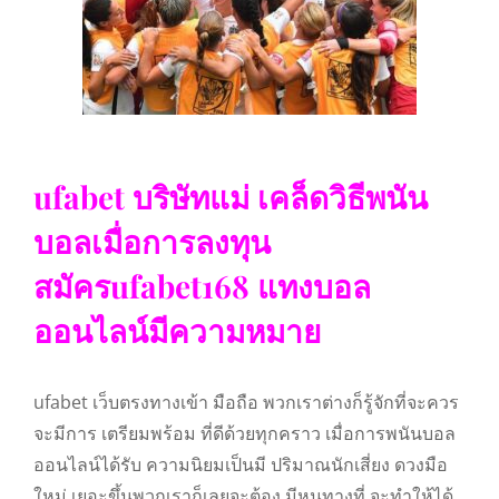
ufabet บริษัทแม่ เคล็ดวิธีพนัน
บอลเมื่อการลงทุน
สมัครufabet168 แทงบอล
ออนไลน์มีความหมาย
ufabet เว็บตรงทางเข้า มือถือ พวกเราต่างก็รู้จักที่จะควร
จะมีการ เตรียมพร้อม ที่ดีด้วยทุกคราว เมื่อการพนันบอล
ออนไลน์ได้รับ ความนิยมเป็นมี ปริมาณนักเสี่ยง ดวงมือ
ใหม่ เยอะขึ้นพวกเราก็เลยจะต้อง มีหนทางที่ จะทำให้ได้