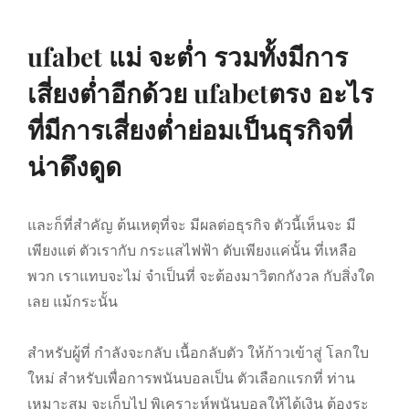
ufabet แม่ จะต่ำ รวมทั้งมีการ
เสี่ยงต่ำอีกด้วย ufabetตรง อะไร
ที่มีการเสี่ยงต่ำย่อมเป็นธุรกิจที่
น่าดึงดูด
และก็ที่สำคัญ ต้นเหตุที่จะ มีผลต่อธุรกิจ ตัวนี้เห็นจะ มี
เพียงแต่ ตัวเรากับ กระแสไฟฟ้า ดับเพียงแค่นั้น ที่เหลือ
พวก เราแทบจะไม่ จำเป็นที่ จะต้องมาวิตกกังวล กับสิ่งใด
เลย แม้กระนั้น
สำหรับผู้ที่ กำลังจะกลับ เนื้อกลับตัว ให้ก้าวเข้าสู่ โลกใบ
ใหม่ สำหรับเพื่อการพนันบอลเป็น ตัวเลือกแรกที่ ท่าน
เหมาะสม จะเก็บไป พิเคราะห์พนันบอลให้ได้เงิน ต้องระ