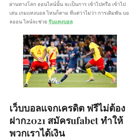
ผ่านทางโลก ออนไลน์นั้น จะเป็นการ เข้าไปหรือ เข้าไป
เล่น เกมแทงบอล ไหนก็ตาม ทีแต่ว่าไม่ว่า การเดิมพัน บอ
ลออน ไลน์จะช่วย
รับแทงบอล
เว็บบอลแจกเครดิต ฟรีไม่ต้อง
ฝาก2021 สมัครufabet ทำให้
พวกเราได้เงิน