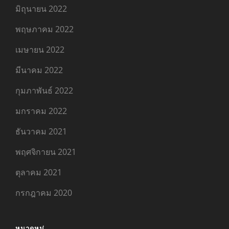
มิถุนายน 2022
พฤษภาคม 2022
เมษายน 2022
มีนาคม 2022
กุมภาพันธ์ 2022
มกราคม 2022
ธันวาคม 2021
พฤศจิกายน 2021
ตุลาคม 2021
กรกฎาคม 2020
หมวดหมู่