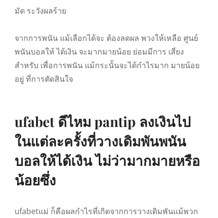
มัด ระวังผลร้าย
จากการพนัน แม้เลือกได้จะ ต้องลดผล พวงให้เหลือ ศูนย์
พนันบอลให้ ได้เงิน จะมากมายน้อย ย่อมมีการ เสี่ยง
สำหรับ เพื่อการพนัน แม้กระนั้นจะได้กำไรมาก มายน้อย
อยู่ ที่การตัดสินใจ
ufabet ดีไหม pantip ลงเงินไป
ในแต่ละครั้งที่วางเดิมพันพนัน
บอลให้ได้เงิน ไม่ว่ามากมายหรือ
น้อยซึ่ง
ufabetแม่ ก็คือผลกำไรที่เกิดจากการวางเดิมพันแม้พวก