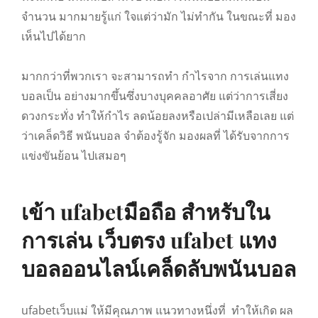
จำนวน มากมายรู้แก่ ใจแต่ว่ามัก ไม่ทำกัน ในขณะที่ มอง
เห็นไปได้ยาก
มากกว่าที่พวกเรา จะสามารถทำ กำไรจาก การเล่นแทง
บอลเป็น อย่างมากขึ้นซึ่งบางบุคคลอาศัย แต่ว่าการเสี่ยง
ดวงกระทั่ง ทำให้กำไร ลดน้อยลงหรือเปล่ามีเหลือเลย แต่
ว่าเคล็ดวิธี พนันบอล จำต้องรู้จัก มองผลที่ ได้รับจากการ
แข่งขันย้อน ไปเสมอๆ
เข้า ufabetมือถือ สำหรับใน
การเล่น เว็บตรง ufabet แทง
บอลออนไลน์เคล็ดลับพนันบอล
ufabetเว็บแม่ ให้มีคุณภาพ แนวทางหนึ่งที่ ทำให้เกิด ผล