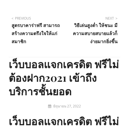
เมนู
PREVIOUS
NEXT
สูตรบาคาร่าฟรี สามารถ
วิธีเล่นสูงต่ำ ให้ชนะ มี
นำทาง
สร้างความตรึงใจให้แก่
ความสบายสบายแล้วก็
สมาชิก
ง่ายมากยิ่งขึ้น
เรื่อง
เว็บบอลแจกเครดิต ฟรีไม่
ต้องฝาก2021 เข้าถึง
บริการชั้นยอด
By
มิถุนายน 27, 2022
admin
เว็บบอลแจกเครดิต ฟรีไม่