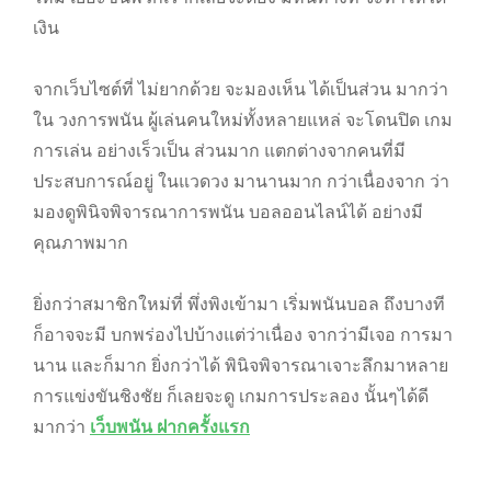
เงิน
จากเว็บไซต์ที่ ไม่ยากด้วย จะมองเห็น ได้เป็นส่วน มากว่า
ใน วงการพนัน ผู้เล่นคนใหม่ทั้งหลายแหล่ จะโดนปิด เกม
การเล่น อย่างเร็วเป็น ส่วนมาก แตกต่างจากคนที่มี
ประสบการณ์อยู่ ในแวดวง มานานมาก กว่าเนื่องจาก ว่า
มองดูพินิจพิจารณาการพนัน บอลออนไลน์ได้ อย่างมี
คุณภาพมาก
ยิ่งกว่าสมาชิกใหม่ที่ พึ่งพิงเข้ามา เริ่มพนันบอล ถึงบางที
ก็อาจจะมี บกพร่องไปบ้างแต่ว่าเนื่อง จากว่ามีเจอ การมา
นาน และก็มาก ยิ่งกว่าได้ พินิจพิจารณาเจาะลึกมาหลาย
การแข่งขันชิงชัย ก็เลยจะดู เกมการประลอง นั้นๆได้ดี
มากว่า
เว็บพนัน ฝากครั้งแรก