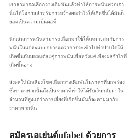
เราสามารถเลือกวางเดิมพันแล้วทำให้การพนันพวกเรา
นั้นได้โอกาสสำหรับการสร้างผลกำไรให้เกิดขึ้นได้มันก็
ย่อมเป็นความเป็นต่อที่
นักเล่นการพนันสามารถเลือกมาใช้ให้เหมาะสมกับการ
พนันในแต่ละแบบอย่างแต่ว่าการจะเข้าไปทำปาบใดให้
เกิดขึ้นกับบอลแต่ละคู่การพนันเพื่อหวังแค่เพียงผลกำไรที่
เกิดขึ้นอาจ
ส่งผลให้นักเสี่ยงโชคเลือกวางเดิมพันในราคาที่บกพร่อง
ซึ่งราคาพวกนั้นถึงเป็นราคาที่ทำให้ได้รับเงินกลับมาใน
จำนวนที่สูงแต่ว่าการเสี่ยงที่เกิดขึ้นมันก็จะตามมากับ
ราคาพวกนั้น
สมัครเอเย่นต์ufabet ด้วยการ