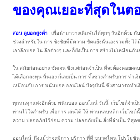
ของคุณเยอะที่สุดในตอ
สอน ดูบอลสูงต่ำ
เพื่อนำมาวางเดิมพันได้ทุกๆ วันอีกด้วย กับ
ช่วงสำหรับใน การ ชิงชัยที่มีความ ขัดแย้งนั่นเองรวมทั้ง ได้
เอาลีกบอล ใน ลีกต่างๆ และก็ยังเป็น การ สร้างไม่เหมือนก
ใน สมัยก่อนอย่าง ชัดเจน ซึ่งแต่ก่อนจำเป็น ที่จะต้องคอยผลบอ
ได้เลือกลงทุน นั่นเอง ก็เลยเป็น การ ทิ้งช่วงสำหรับการ ทำเงิ
เหมือนกับ การ พนันบอล ออนไลน์ ปัจจุบันนี้ ซึ่งสามารถทำเ
ทุกหนทุกแห่งอีกด้วย พนันบอล ออนไลน์ วันนี้ เว็บไซต์จำเป็น
ท่านไว้ใจสำหรับ เพื่อการ เล่นได้ ให้ ท่านหลบหลีก เว็บไซต์นั้
ความ ปลอดภัยไว้ก่อน ความ ปลอดภัยเป็น สิ่งที่จำเป็น ที่สุด
ออนไลน์ ถึงแม้ว่าจะมีการ บริการ ที่ดี ขนาดไหน โปรโมชั่น