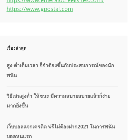
https://www.emeraldcreeksites.com/
https://www.gpostal.com
เรื่องล่าสุด
สูง-ต่ำเต็มเวลา ก็จำต้องขึ้นกับประสบการณ์ของนัก
พนัน
วิธีเล่นสูงต่ำ ให้ชนะ มีความสบายสบายแล้วก็ง่าย
มากยิ่งขึ้น
เว็บบอลแจกเครดิต ฟรีไม่ต้องฝาก2021 ในการพนัน
บอลหนแรก