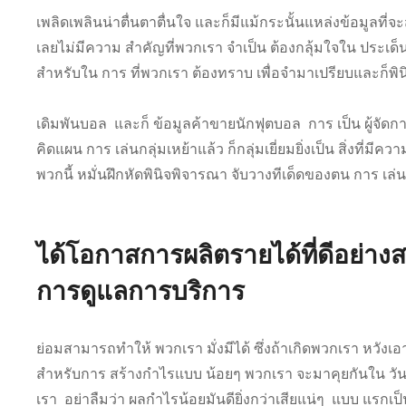
เพลิดเพลินน่าตื่นตาตื่นใจ และก็มีแม้กระนั้นแหล่งข้อมูลที่
เลยไม่มีความ สำคัญที่พวกเรา จำเป็น ต้องกลุ้มใจใน ประเด็น
สำหรับใน การ ที่พวกเรา ต้องทราบ เพื่อจำมาเปรียบและก็พิน
เดิมพันบอล และก็ ข้อมูลค้าขายนักฟุตบอล การ เป็น ผู้จัด
คิดแผน การ เล่นกลุ่มเหย้าแล้ว ก็กลุ่มเยี่ยมยิ่งเป็น สิ่งที่มี
พวกนี้ หมั่นฝึกหัดพินิจพิจารณา จับวางทีเด็ดของตน การ เ
ได้โอกาสการผลิตรายได้ที่ดีอย่า
การดูแลการบริการ
ย่อมสามารถทำให้ พวกเรา มั่งมีได้ ซึ่งถ้าเกิดพวกเรา หวังเอ
สำหรับการ สร้างกำไรแบบ น้อยๆ พวกเรา จะมาคุยกันใน วันน
เรา อย่าลืมว่า ผลกำไรน้อยมันดียิ่งกว่าเสียแน่ๆ แบบ แรกเป