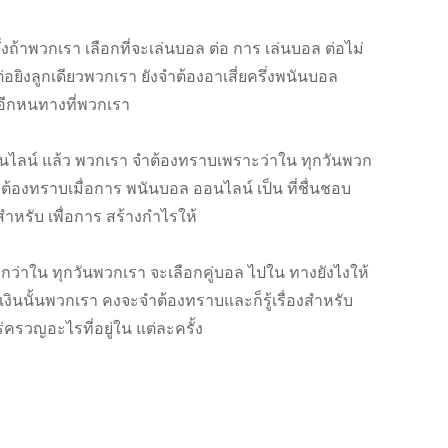
ซึ่งถ้าพวกเรา เลือกที่จะเล่นบอล ต่อ การ เล่นบอล ต่อไม่
่อยิงลูกเดียวพวกเรา ยังจำต้องอาเสี่ยครึ่งพนันบอล
 อีกหนทางที่พวกเรา
อนไลน์ แล้ว พวกเรา จำต้องทราบเพราะว่าใน ทุกวันพวก
ต้องทราบเมื่อการ พนันบอล ออนไลน์ เป็น ที่ชื่นชอบ
ำหรับ เพื่อการ สร้างกำไรให้
ลือกว่าใน ทุกวันพวกเรา จะเลือกคู่บอล ไปใน ทางยังไงให้
เงินนั้นพวกเรา คงจะจำต้องทราบและก็รู้เรื่องสำหรับ
ครวญอะไรที่อยู่ใน แต่ละครั้ง