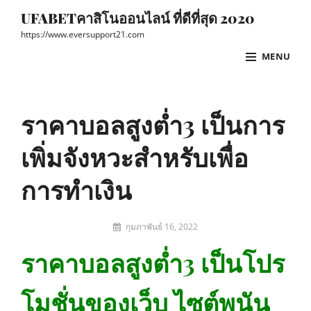
Skip
UFABETคาสิโนออนไลน์ ที่ดีที่สุด 2020
to
https://www.eversupport21.com
content
MENU
Site
Overlay
ราคาบอลสูงต่ำ3 เป็นการ
เพิ่มจังหวะสำหรับเพื่อ
การทำเงิน
By
กุมภาพันธ์ 16, 2022
admin
ราคาบอลสูงต่ำ3 เป็นโปร
โมชั่นของเว็บ ไซต์พนัน