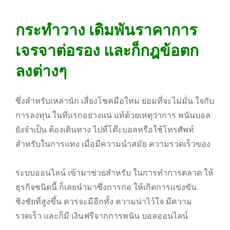
กระทำวาง เดิมพันราคาการ
เจรจาต่อรอง และก็กฎข้อตก
ลงต่างๆ
ซึ่งสำหรับเหล่านัก เสี่ยงโชคมือใหม่ ย่อมที่จะไม่มั่น ใจกับ
การลงทุน ในทีแรกอย่างแน่ แท้ด้วยเหตุว่าการ พนันบอล
ยังจำเป็น ต้องเดินทาง ไปที่โต๊ะบอลหรือใช้โทรศัพท์
สำหรับในการแทง เมื่อมีความนำสมัย ความรวดเร็วของ
ระบบออนไลน์ เข้ามาช่วยสำหรับ ในการทำการตลาด ให้
ธุรกิจชนิดนี้ ก็เลยนำมาซึ่งการก่อ ให้เกิดการแข่งขัน
ชิงชัยที่สูงขึ้น ควรจะมีอีกทั้ง ความน่าไว้ใจ มีความ
รวดเร็ว และก็มี เงินฟรีจากการพนัน บอลออนไลน์