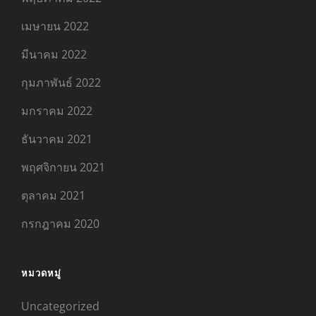
เมษายน 2022
มีนาคม 2022
กุมภาพันธ์ 2022
มกราคม 2022
ธันวาคม 2021
พฤศจิกายน 2021
ตุลาคม 2021
กรกฎาคม 2020
หมวดหมู่
Uncategorized