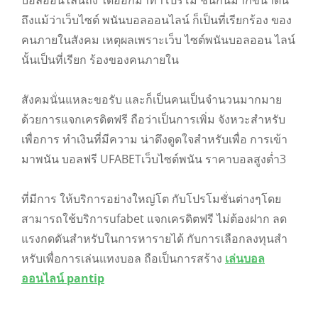
ถึงแม้ว่าเว็บไซต์ พนันบอลออนไลน์ ก็เป็นที่เรียกร้อง ของ
คนภายในสังคม เหตุผลเพราะเว็บ ไซต์พนันบอลออน ไลน์
นั้นเป็นที่เรียก ร้องของคนภายใน
สังคมนั่นแหละขอรับ และก็เป็นคนเป็นจำนวนมากมาย
ด้วยการแจกเครดิตฟรี ถือว่าเป็นการเพิ่ม จังหวะสำหรับ
เพื่อการ ทำเงินที่มีความ น่าดึงดูดใจสำหรับเพื่อ การเข้า
มาพนัน บอลฟรี UFABETเว็บไซต์พนัน ราคาบอลสูงต่ำ3
ที่มีการ ให้บริการอย่างใหญ่โต กับโปรโมชั่นต่างๆโดย
สามารถใช้บริการufabet แจกเครดิตฟรี ไม่ต้องฝาก ลด
แรงกดดันสำหรับในการหารายได้ กับการเลือกลงทุนสำ
หรับเพื่อการเล่นแทงบอล ถือเป็นการสร้าง
เล่นบอล
ออนไลน์ pantip