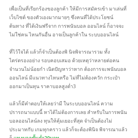
เพื่อเป็นที่เรียกร้องของลูกค้า ให้มีการสมัครเข้า มาเล่นที่
เว็บไซต์ ของตัวเองมากมายๆ ซึ่งคนที่ได้ประโยชน์
ต้นทาง ที่ได้เงินฟรีจาก การพนันบอล ออนไลน์ ก็อาจจะ
ไม่ใช่คน ไหนกันอื่น อาจเป็นลูกค้าใน ระบบออนไลน์
ที่ไว้ใจได้ แล้วก็จำเป็นต้องพิ นิจพิจารณารวม ทั้ง
ไตร่ตรองอย่าง รอบคอบเสมอ ด้วยเหตุว่าหลายต่อคน
จำนวนไม่น้อยกำ เนิดปัญหาว่าหาก ต้องการจะพนันบอล
ออนไลน์ มีแนวทางไหนหรือ ไม่ที่ไม่ต้องควัก กระเป๋า
ออกมาเป็นทุน ราคาบอลสูงต่ำ3
แล้วก็มีคำตอบให้เลยว่ามี ในระบบออนไลน์ ความ
ปรารถนาแบบนี้ หาได้ไม่ต้องการเลย สำหรับในการพนัน
บอลออนไลน์ลง ทุนให้คุ้มเยอะที่สุด จำเป็นต้องไม่
ประมาทกับ เกมทุกคราว แล้วก็จะต้องพินิจ พิจารณาแล้ว
ก็
แทงบอลขั้นต่ำ20บาท