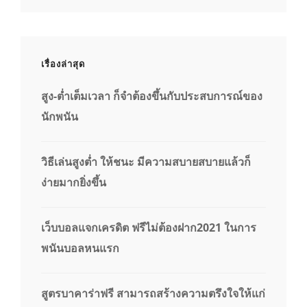
เรื่องล่าสุด
สูง-ต่ำเต็มเวลา ก็จำต้องขึ้นกับประสบการณ์ของ
นักพนัน
วิธีเล่นสูงต่ำ ให้ชนะ มีความสบายสบายแล้วก็
ง่ายมากยิ่งขึ้น
เว็บบอลแจกเครดิต ฟรีไม่ต้องฝาก2021 ในการ
พนันบอลหนแรก
สูตรบาคาร่าฟรี สามารถสร้างความตรึงใจให้แก่