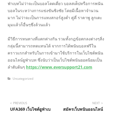
ฟ่าเบทไม่ว่าจะเป็นบอลโดดเดี่ยว บอลสเต็ปหรือการพนัน
บอลในระหว่างการแข่งขันชิงชัย โดยมีเนื้อหาจำนวน
มาก ไม่ว่าจะเป็นการแทงสกอร์สูงต่ำ คู่คี่ ราคาพู ลูกเตะ
มุมแล้วก็อื่นๆซึ่งล้วนแล้ว
มีวิธีการหนทางที่แตกต่างกัน รวมทั้งกฎข้อตกลงต่างๆสิ่ง
กลุ่มนี้สามารถทดแทนได้ จากการได้พนันบอลฟรีใน
คราวแรกสำหรับในการเข้ามาใช้บริการในเว็บไซต์พนัน
ออนไลน์ยูฟ่าเบท ซึ่งนับว่าเป็นเว็บไซต์พนันยอดนิยมเป็น
ลำดับต้นๆ
https://www.eversupport21.com
Categories
Uncategorized
เมนู
PREVIOUS
NEXT
UFA369 เว็บไซต์ยูฟ่าเบ
สมัครเว็บพนันออนไลน์