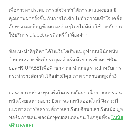
เพื่อการหาประสบ การณ์จริง ทำให้การเล่นแทงบอล มี
คุณภาพมากยิ่งขึ้น กับการได้เข้า ไปทำความเข้าใจ เคล็ด
ลับทาง และก็กฎข้อตก ลงต่างๆโดยไม่มีค่า ใช้จ่ายกับการ
ใช้บริการ ufabet เครดิตฟรี ไม่ต้องฝาก
ข้อแนะนำดีๆที่หา ได้ในเว็บไซต์พนัน ยูฟ่าเบทมีนักพนัน
จำนวนหลาย ชิ้นที่บรรลุผลสำเร็จ ด้วยการเข้ามา พนัน
บอลฟรี UFABETเพื่อศึกษาความชำนาญ ทางสำหรับการ
กระทำวางเดิม พันได้อย่างมีคุณภาพ ราคาบอลสูงต่ำ3
ก่อนจะกระทำลงทุน จริงในคราวถัดมา เนื่องจากการเล่น
พนันโดยเฉพาะอย่าง ยิ่งการเล่นพนันออนไลน์ จึงควรมี
แนวทาง การวิเคราะห์การเล่าเรียน ศึกษาเล่าเรียนข้อ มูล
ฟอร์มการเล่น ของนักฟุตบอลแต่ละคน ในกลุ่มที่จะ
โบนัส
ฟรี UFABET