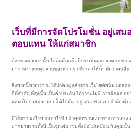
เว็บที่มีการจัดโปรโมชั่น อยู่เสม
ตอบแทน ให้แก่สมาชิก
เว็บของพวกเรานั้น ได้คิดค้นแล้ว ก็ประเมินผลตลอด ระยะเวลา
มาก เพราะเหตุว่าเว็บของพวกเรา ตีราคาให้น้ำ ดีกว่าคนอื่น 
สิ่งพวกนี้พวกเรา จะได้ปกติ อยู่แล้วจาก เว็บไซต์พนัน บอ
ก็ที่สำคัญที่สุดนั้น เป็นค้ำประกัน ได้ว่าจะไม่มี การฉ้อฉล 
และก็โอกาสทอง แบบงี้ มิได้มีมาอยู่ เสมอพวกเรา จำต้องรีบเ
มิได้ยาก อะไรมากเท่าไรนัก ถ้าคุณทราบแนวทาง การเล่นแล้ว ก็
มากมายรวมทั้งนี่ เป็นจุดเด่น รวมทั้งข้อไม่เหมือน กับคุณนั้น