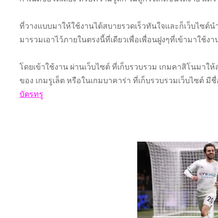
ที่วางแบบมาให้ใช้งานได้สบายรวดเร็วทันใจและก็เว็บไซต์น
มารวมเอาไว้ภายในตรงนี้ที่เดียวเพื่อเพื่อนฝูงๆที่เข้ามาใช้ง
โดยเข้าใช้งาน ผ่านเว็บไซต์ ที่เก็บรวบรวม เกมคาสิโนมาให้สห
ของ เกมรูเล็ต หรือในเกมบาคาร่า ที่เก็บรวบรวมเว็บไซต์ มีชื่
บัตรทรู