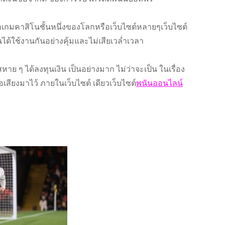
ำเกมคาสิโนชั้นหนึ่งของโลกหรือเว็บไซต์หลายๆเว็บไซต์
านได้ใช้งานกันอย่างคุ้มและไม่เสียเวล่ำเวลา
าย ๆ ได้ลงทุนเงิน เป็นอย่างมาก ไม่ว่าจะเป็น ในเรื่อง
อเสียงมาไว้ ภายในเว็บไซต์ เดียวเว็บไซต์
พนันออนไลน์