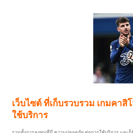
เว็บไซต์ ที่เก็บรวบรวม เกมคาสิ
ใช้บริการ
รวมทั้งการลงทุนที่มี ความปลอดภัย ต่อการใช้บริการ และก