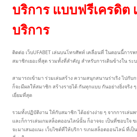
บริการ แบบฟรีเครดิต เพื
บริการ
ติดต่อ เว็บUFABET เล่นบนโทรศัพท์ เคลื่อนที่ ในตอนนี้การ
สมาชิกเยอะที่สุด รวมทั้งที่สำคัญ สำหรับการเดินข้างใน ระบบโ
สามารถเข้ามา ร่วมเล่นสร้าง ความสนุกสนานร่าเริง ไปกับกา
ก็จะมีผลให้สมาชิก สร้างรายได้ กันทุกแบบ กันอย่างยิ่งจริง ๆ 
เยี่ยมที่สุด
รวมทั้งปฏิบัติงาน ให้กับสมาชิก ได้อย่างง่าย ๆ จากการเล่นพ
และก็การเล่นเกมสล็อตออนไลน์นั้น ก็อาจจะ เป็นที่ชอบใจ ของคุ
จะมาเสนอแนะ เว็บไซต์ที่ให้บริกา รเกมสล็อตออนไลน์ ที่เป็นเ