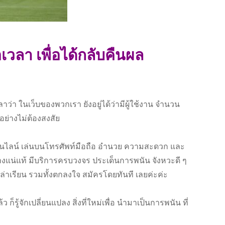
อเวลา เพื่อได้กลับคืนผล
ว่า ในเว็บของพวกเรา ยังอยู่ได้ว่ามีผู้ใช้งาน จำนวน
อย่างไม่ต้องสงสัย
ลออนไลน์ เล่นบนโทรศัพท์มือถือ อำนวย ความสะดวก และ
อย่างแน่แท้ มีบริการครบวงจร ประเด็นการพนัน จังหวะดี ๆ
ล่าเรียน รวมทั้งตกลงใจ สมัครโดยทันที เลยค่ะค่ะ
รู้จักเปลี่ยนแปลง สิ่งที่ใหม่เพื่อ นำมาเป็นการพนัน ที่