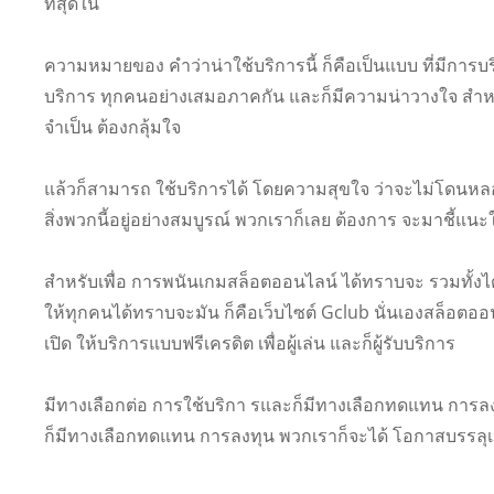
ที่สุดใน
ความหมายของ คำว่าน่าใช้บริการนี้ ก็คือเป็นแบบ ที่มีการ
บริการ ทุกคนอย่างเสมอภาคกัน และก็มีความน่าวางใจ สำหรั
จำเป็น ต้องกลุ้มใจ
แล้วก็สามารถ ใช้บริการได้ โดยความสุขใจ ว่าจะไม่โดนหลอก อย่
สิ่งพวกนี้อยู่อย่างสมบูรณ์ พวกเราก็เลย ต้องการ จะมาชี้แนะใ
สำหรับเพื่อ การพนันเกมสล็อตออนไลน์ ได้ทราบจะ รวมทั้งได้ใช
ให้ทุกคนได้ทราบจะมัน ก็คือเว็บไซต์ Gclub นั่นเองสล็อตออนไลน
เปิด ให้บริการแบบฟรีเครดิต เพื่อผู้เล่น และก็ผู้รับบริการ
มีทางเลือกต่อ การใช้บริกา รและก็มีทางเลือกทดแทน การลง
ก็มีทางเลือกทดแทน การลงทุน พวกเราก็จะได้ โอกาสบรรลุเ