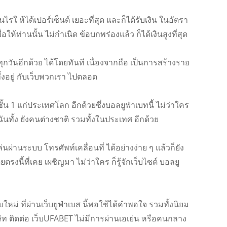
ใ ห้ได้เปอร์เซ็นต์ เยอะที่สุด และก็ได้รับเงิน ในอัตรา
ห้ท่านนั้น ไม่กำเนิด ข้อบกพร่องแล้ว ก็ได้เงินสูงที่สุด
กวันอีกด้วย ได้โดยทันที เนื่องจากถือ เป็นการสร้างราย
ั้งอยู่ กับเว็บพวกเรา ไปตลอด
้น 1 แก่ประเทศโลก อีกด้วยซึ่งบอลยูฟ่าเบทนี้ ไม่ว่าใคร
้พนันทั้ง ยังคนต่างชาติ รวมทั้งในประเทศ อีกด้วย
่านระบบ โทรศัพท์เคลื่อนที่ ได้อย่างง่าย ๆ แล้วก็ยัง
รงนี้ที่เคย เผชิญมา ไม่ว่าใคร ก็รู้จักเว็บไซต์ บอลยู
หม่ ที่ผ่านเว็บยูฟ่าเบส นี้พอใช้ได้คำพอใจ รวมทั้งนิยม
ษัท ติดต่อ เว็บUFABET ไม่มีการผ่านเอเย่น หรือคนกลาง